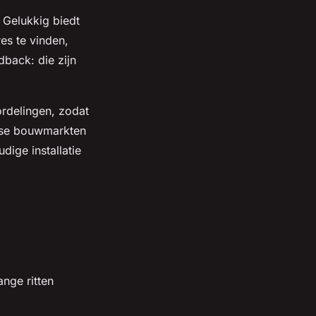
. Gelukkig biedt
es te vinden,
dback: die zijn
rdelingen, zodat
ndse bouwmarkten
ige installatie
nge ritten