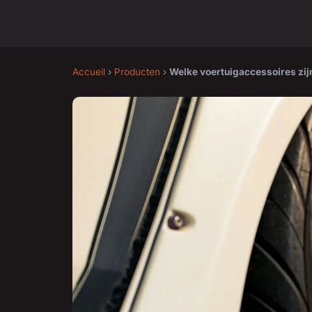
Accueil
›
Producten
›
Welke voertuigaccessoires zijn