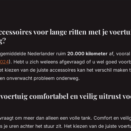
ccessoires voor lange ritten met je voertu
g?
 gemiddelde Nederlander ruim
20.000 kilometer
af, vooral
2024
). Hebt u zich weleens afgevraagd of u wel goed voorb
et kiezen van de juiste accessoires kan het verschil maken 
n een onverwacht probleem onderweg.
voertuig comfortabel en veilig uitrust vo
 vraagt om meer dan alleen een volle tank. Comfort en veil
ls je uren achter het stuur zit. Het kiezen van de juiste voer