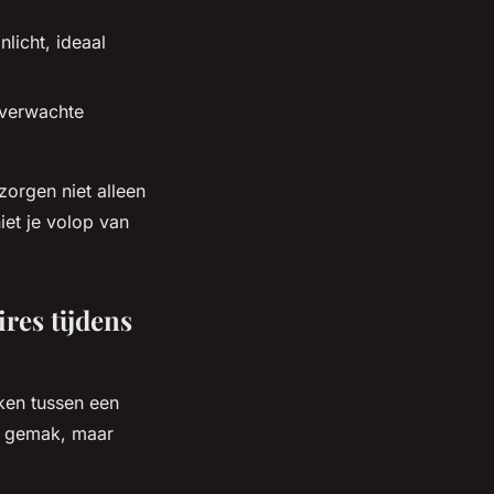
nlicht, ideaal
nverwachte
zorgen niet alleen
et je volop van
res tijdens
aken tussen een
an gemak, maar