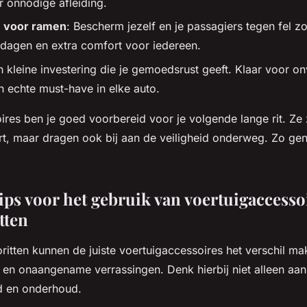
 onnodige afleiding.
 voor ramen
: Bescherm jezelf en je passagiers tegen fel zo
dagen en extra comfort voor iedereen.
n kleine investering die je gemoedsrust geeft. Klaar voor o
en echte must-have in elke auto.
res ben je goed voorbereid voor je volgende lange rit. Ze 
, maar dragen ook bij aan de veiligheid onderweg. Zo geni
ips voor het gebruik van voertuigaccessoi
tten
oritten kunnen de juiste voertuigaccessoires het verschil m
 en onaangename verrassingen. Denk hierbij niet alleen a
id en onderhoud.