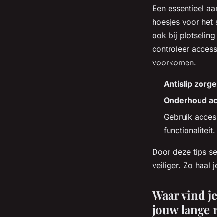
Een essentieel aa
hoesjes voor het s
ook bij plotselin
controleer acces
voorkomen.
Antislip zorg
Onderhoud ac
Gebruik access
functionaliteit.
Door deze tips se
veiliger. Zo haal
Waar vind j
jouw lange r