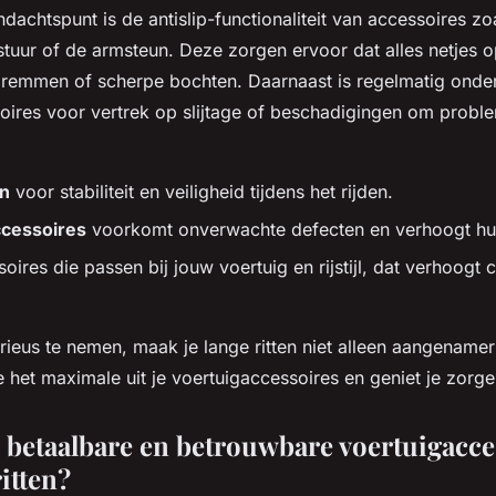
ndachtspunt is de antislip-functionaliteit van accessoires zo
tuur of de armsteun. Deze zorgen ervoor dat alles netjes op 
g remmen of scherpe bochten. Daarnaast is regelmatig onde
soires voor vertrek op slijtage of beschadigingen om prob
en
voor stabiliteit en veiligheid tijdens het rijden.
cessoires
voorkomt onverwachte defecten en verhoogt hu
oires die passen bij jouw voertuig en rijstijl, dat verhoogt 
rieus te nemen, maak je lange ritten niet alleen aangename
 je het maximale uit je voertuigaccessoires en geniet je zor
e betaalbare en betrouwbare voertuigacce
itten?