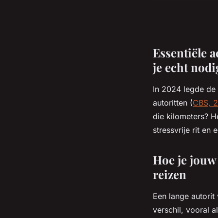
Essentiële a
je echt nodi
In 2024 legde de
autoritten (
CBS, 
die kilometers? H
stressvrije rit e
Hoe je jouw 
reizen
Een lange autorit
verschil, vooral a