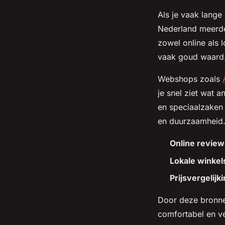
Als je vaak lange
Nederland meerde
zowel online als l
vaak goud waard
Webshops zoals
je snel ziet wat
en speciaalzaken 
en duurzaamheid
Online review
Lokale winkel
Prijsvergelijk
Door deze bronnen
comfortabel en ve