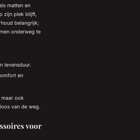
als matten en
zijn plek blijft,
rhoud belangrijk;
lemen onderweg te
n levensduur.
comfort en
r maar ook
geloos van de weg.
ssoires voor