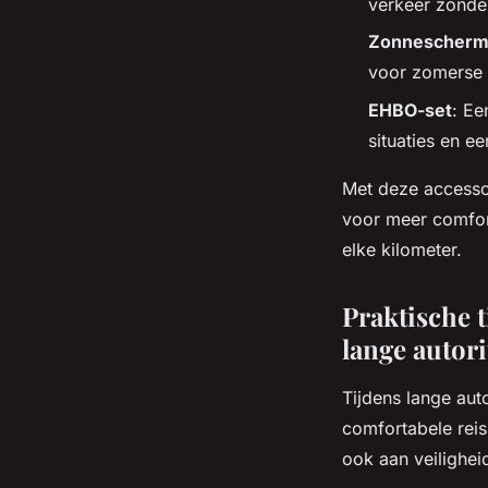
verkeer zonder
Zonnescherm
voor zomerse 
EHBO-set
: Ee
situaties en e
Met deze accessoi
voor meer comfort
elke kilometer.
Praktische t
lange autori
Tijdens lange aut
comfortabele reis
ook aan veilighe