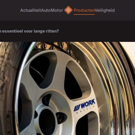
Actualiteit
Auto
Motor
Producten
Veiligheid
 essentieel voor lange ritten?