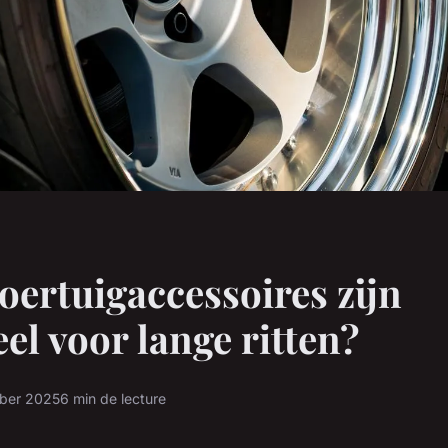
oertuigaccessoires zijn
eel voor lange ritten?
ber 2025
6 min de lecture