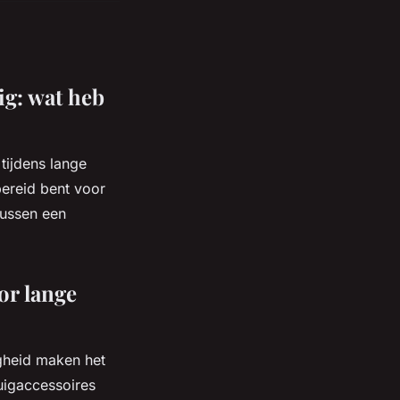
ig: wat heb
 tijdens lange
ereid bent voor
tussen een
or lange
igheid maken het
tuigaccessoires