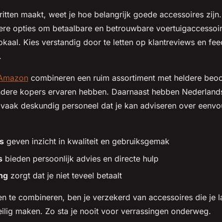
 ritten maakt, weet je hoe belangrijk goede accessoires zijn
re opties om betaalbare en betrouwbare voertuigaccessoir
okaal. Kies verstandig door te letten op klantreviews en fee
.
Amazon
combineren een ruim assortiment met heldere beoo
 andere kopers ervaren hebben. Daarnaast hebben Nederla
vaak deskundig personeel dat je kan adviseren over eenvoud
.
s
geven inzicht in kwaliteit en gebruiksgemak
s
bieden persoonlijk advies en directe hulp
ing
zorgt dat je niet teveel betaalt
 te combineren, ben je verzekerd van accessoires die je la
ilig maken. Zo sta je nooit voor verrassingen onderweg.