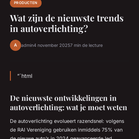
PRODUCTEN
Wat zijn de nieuwste trends
in autoverlichting?
A
admin
4 november 2025
7 min de lecture
“`html
De nieuwste ontwikkelingen in
autoverlichting: wat je moet weten
De autoverlichting evolueert razendsnel: volgens
de RAI Vereniging gebruiken inmiddels 75% van
de nieuwe auto’s in 2024 geavanceerde led