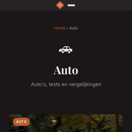
Home
› Auto
🚗
Auto
Auto's, tests en vergelijkingen
AUTO