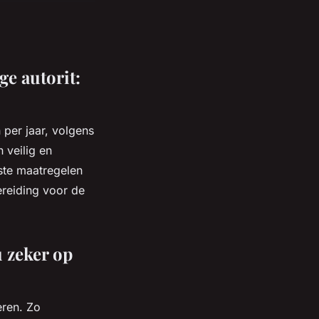
ge autorit:
per jaar, volgens
 veilig en
iste maatregelen
reiding voor de
 zeker op
eren. Zo