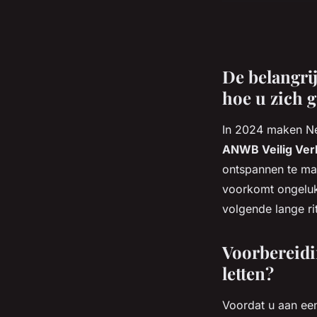
De belangrij
hoe u zich 
In 2024 maken Ned
ANWB Veilig Ver
ontspannen te mak
voorkomt ongeluk
volgende lange ri
Voorbereidi
letten?
Voordat u aan een