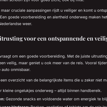
maar cruciale aanpassingen rijdt u veiliger en komt u ont
Een goede voorbereiding en alertheid onderweg maken het v
 Nederlandse weer.
itrusting voor een ontspannende en veili
vraagt om een goede voorbereiding. Met de juiste uitrusting 
een veilig, maar geniet u ook meer van de reis. Vooral tijden
 auto onmisbaar.
 een overzicht van de belangrijkste items die u zeker niet 
 kleine ongelukjes onderweg – altijd binnen handbereik.
en:
Gezonde snacks en voldoende water om energiek te bli