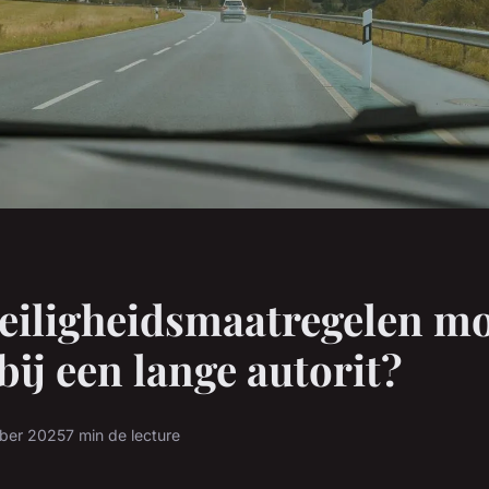
eiligheidsmaatregelen mo
ij een lange autorit?
ber 2025
7 min de lecture