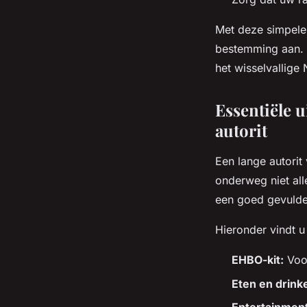
Met deze simpele 
bestemming aan. 
het wisselvallige
Essentiële u
autorit
Een lange autorit 
onderweg niet all
een goed gevulde
Hieronder vindt u
EHBO-kit:
Voor
Eten en drink