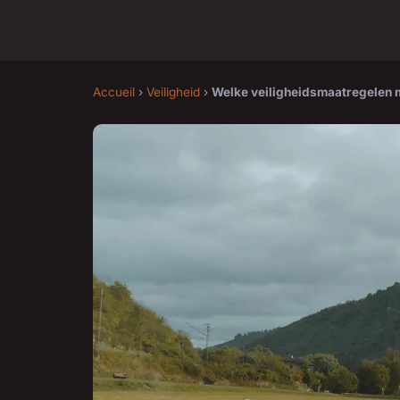
Accueil
›
Veiligheid
›
Welke veiligheidsmaatregelen m