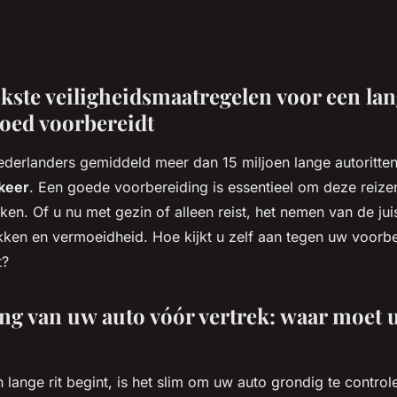
kste veiligheidsmaatregelen voor een lan
goed voorbereidt
erlanders gemiddeld meer dan 15 miljoen lange autoritten 
keer
. Een goede voorbereiding is essentieel om deze reizen
en. Of u nu met gezin of alleen reist, het nemen van de ju
ken en vermoeidheid. Hoe kijkt u zelf aan tegen uw voorbe
t?
ng van uw auto vóór vertrek: waar moet u
 lange rit begint, is het slim om uw auto grondig te control