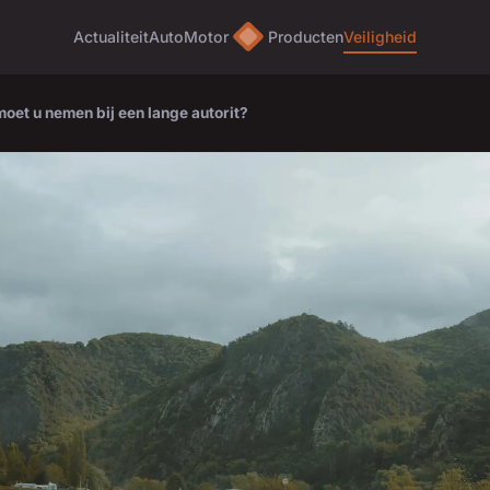
Actualiteit
Auto
Motor
Producten
Veiligheid
oet u nemen bij een lange autorit?