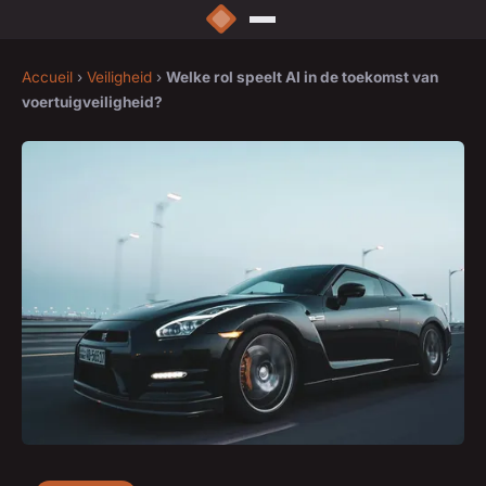
Accueil
›
Veiligheid
›
Welke rol speelt AI in de toekomst van
voertuigveiligheid?