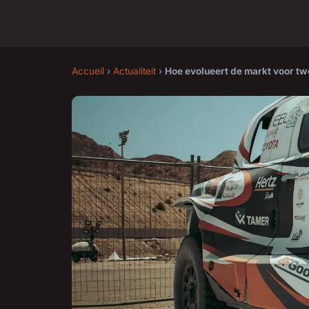
Accueil
›
Actualiteit
›
Hoe evolueert de markt voor t