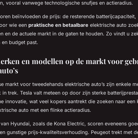
, vooral vanwege technologische snufjes en actieradius.
toren beïnvloeden de prijs: de resterende batterijcapaciteit,
 Voor wie een
praktische en betaalbare
elektrische auto zoek
en en de actuele markt in de gaten te houden. Zo vindt u z
 en budget past.
erken en modellen op de markt voor geb
auto’s
e markt voor tweedehands elektrische auto’s zijn enkele m
 in trek. Tesla valt meteen op door zijn sterke batterijprest
e innovatie, wat veel kopers aantrekt die zoeken naar een 
trische auto met een flinke actieradius.
 van Hyundai, zoals de Kona Electric, scoren eveneens goe
n gunstige prijs-kwaliteitsverhouding. Peugeot trekt met 