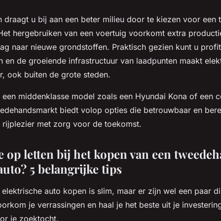
 draagt u bij aan een beter milieu door te kiezen voor ee
 Het hergebruiken van een voertuig voorkomt extra producti
ag naar nieuwe grondstoffen. Praktisch gezien kunt u profi
en de groeiende infrastructuur van laadpunten maakt elekt
r, ook buiten de grote steden.
n een middenklasse model zoals een Hyundai Kona of een 
edehandsmarkt biedt volop opties die betrouwbaar en berei
 rijplezier met zorg voor de toekomst.
e op letten bij het kopen van een tweede
auto? 5 belangrijke tips
lektrische auto kopen is slim, maar er zijn wel een paar d
orkom je verrassingen en haal je het beste uit je investering.
or je zoektocht.