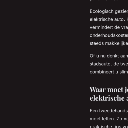
Ecologisch gezien
elektrische auto.
vermindert de vra
onderhoudskosten 
steeds makkelijke
Of u nu denkt aa
stadsauto, de twe
combineert u slim
Waar moet j
elektrische 
Een tweedehands e
moet letten. Zo vo
praktische tips vo