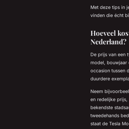
Met deze tips in 
vinden die écht b
Hoeveel kos
Nederland?
De prijs van een 
model, bouwjaar e
occasion tussen d
duurdere exemplar
Neem bijvoorbeel
en redelijke prij
bekendste stadsaut
tweedehands bedr
staat de Tesla Mo