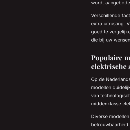
wordt aangeboden
Verschillende fac
extra uitrusting.
goed te vergelijk
die bij uw wensen
Populaire m
elektrische 
Op de Nederlands
modellen duidelijk
van technologisch
middenklasse elek
Diverse modellen
betrouwbaarheid e