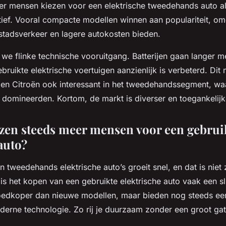
er mensen kiezen voor een elektrische tweedehands auto al
ief. Vooral compacte modellen winnen aan populariteit, om
t stadsverkeer en lagere autokosten bieden.
en we flinke technische vooruitgang. Batterijen gaan langer
ebruikte elektrische voertuigen aanzienlijk is verbeterd. Di
 en Citroën ook interessant in het tweedehandssegment, wa
 domineerden. Kortom, de markt is diverser en toegankelijk
en steeds meer mensen voor een gebrui
auto?
n tweedehands elektrische auto’s groeit snel, en dat is niet
 is het kopen van een gebruikte elektrische auto vaak een 
goedkoper dan nieuwe modellen, maar bieden nog steeds e
derne technologie. Zo rij je duurzaam zonder een groot gat 