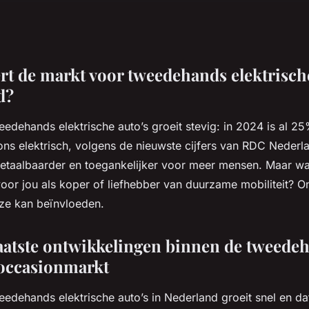
rt de markt voor tweedehands elektrisch
d?
edehands elektrische auto’s groeit stevig: in 2024 is al 2
ns elektrisch, volgens de nieuwste cijfers van RDC Nederl
 betaalbaarder en toegankelijker voor meer mensen. Maar w
k voor jou als koper of liefhebber van duurzame mobiliteit? 
uze kan beïnvloeden.
aatste ontwikkelingen binnen de tweede
 occasionmarkt
edehands elektrische auto’s in Nederland groeit snel en dat