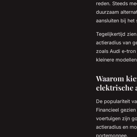
reden. Steeds me
duurzaam alternat
aansluiten bij he
Tegelijkertijd zi
actieradius van g
zoals Audi e-tron
kleinere modellen
Waarom kiez
elektrische 
De populariteit va
Financieel gezien
voertuigen zijn 
actieradius en mo
portemonnee.