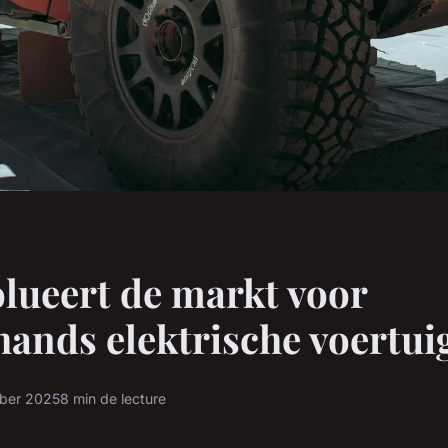
lueert de markt voor
ands elektrische voertui
ber 2025
8 min de lecture