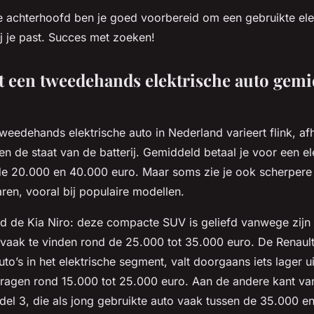
je achterhoofd ben je goed voorbereid om een gebruikte ele
ij je past. Succes met zoeken!
t een tweedehands elektrische auto gemi
tweedehands elektrische auto in Nederland varieert flink, af
n de staat van de batterij. Gemiddeld betaal je voor een el
e 20.000 en 40.000 euro. Maar soms zie je ook scherpere d
en, vooral bij populaire modellen.
d de Kia Niro: deze compacte SUV is geliefd vanwege zijn
s, vaak te vinden rond de 25.000 tot 35.000 euro. De Renaul
o’s in het elektrische segment, valt doorgaans iets lager ui
agen rond 15.000 tot 25.000 euro. Aan de andere kant va
del 3, die als jong gebruikte auto vaak tussen de 35.000 e