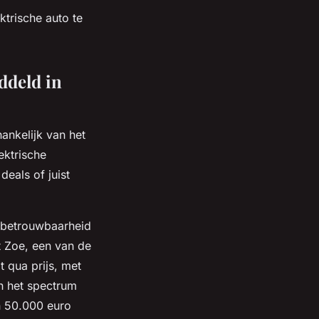
ktrische auto te
ddeld in
hankelijk van het
ektrische
eals of juist
 betrouwbaarheid
t Zoe, een van de
t qua prijs, met
n het spectrum
n 50.000 euro