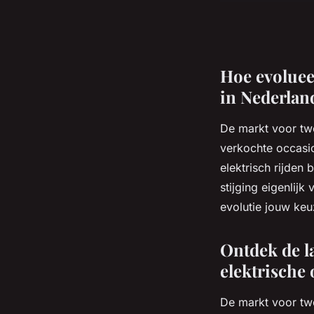
Hoe evoluee
in Nederlan
De markt voor twe
verkochte occasio
elektrisch rijden
stijging eigenlij
evolutie jouw ke
Ontdek de l
elektrische
De markt voor twe